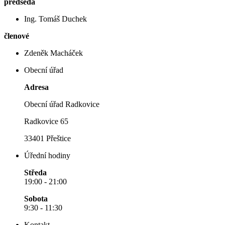
předseda
Ing. Tomáš Duchek
členové
Zdeněk Macháček
Obecní úřad
Adresa
Obecní úřad Radkovice
Radkovice 65
33401 Přeštice
Úřední hodiny
Středa
19:00 - 21:00
Sobota
9:30 - 11:30
Kontakt