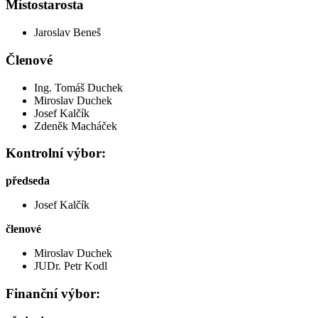
Místostarosta
Jaroslav Beneš
Členové
Ing. Tomáš Duchek
Miroslav Duchek
Josef Kalčík
Zdeněk Macháček
Kontrolní výbor:
předseda
Josef Kalčík
členové
Miroslav Duchek
JUDr. Petr Kodl
Finanční výbor: