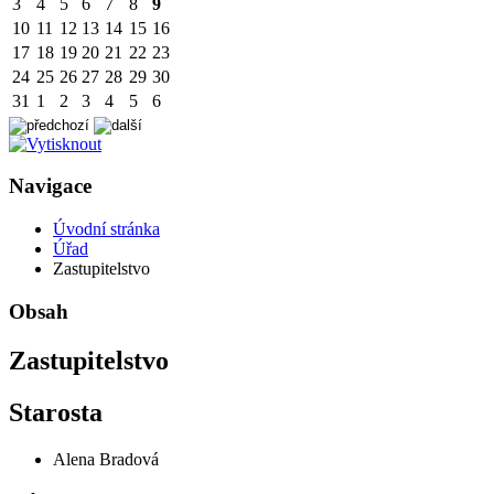
3
4
5
6
7
8
9
10
11
12
13
14
15
16
17
18
19
20
21
22
23
24
25
26
27
28
29
30
31
1
2
3
4
5
6
Navigace
Úvodní stránka
Úřad
Zastupitelstvo
Obsah
Zastupitelstvo
Starosta
Alena Bradová