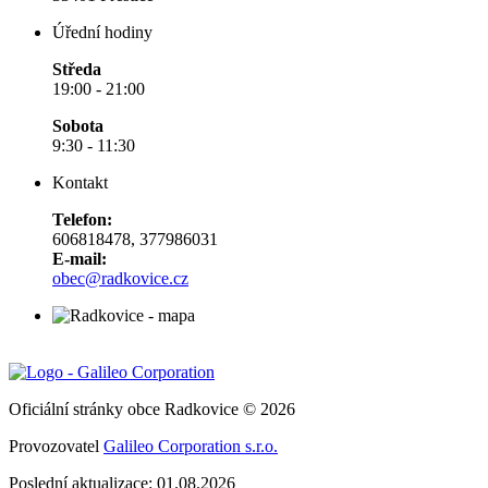
Úřední hodiny
Středa
19:00 - 21:00
Sobota
9:30 - 11:30
Kontakt
Telefon:
606818478, 377986031
E-mail:
obec@radkovice.cz
Oficiální stránky obce Radkovice © 2026
Provozovatel
Galileo Corporation s.r.o.
Poslední aktualizace: 01.08.2026