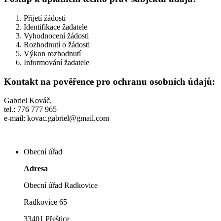
Přijetí žádosti
Identifikace žadatele
Vyhodnocení žádosti
Rozhodnutí o žádosti
Výkon rozhodnutí
Informování žadatele
Kontakt na pověřence pro ochranu osobních údajů:
Gabriel Kováč,
tel.: 776 777 965
e-mail: kovac.gabriel@gmail.com
Obecní úřad
Adresa
Obecní úřad Radkovice
Radkovice 65
33401 Přeštice