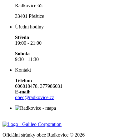
Radkovice 65
33401 Přeštice
Úřední hodiny
Středa
19:00 - 21:00
Sobota
9:30 - 11:30
Kontakt
Telefon:
606818478, 377986031
E-mail:
obec@radkovice.cz
Oficiální stránky obce Radkovice © 2026